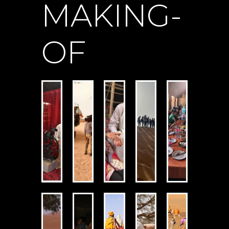
MAKING-
OF