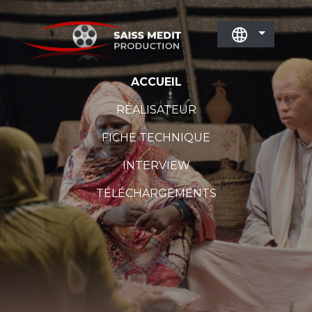
ACCUEIL
RÉALISATEUR
FICHE TECHNIQUE
INTERVIEW
TÉLÉCHARGEMENTS