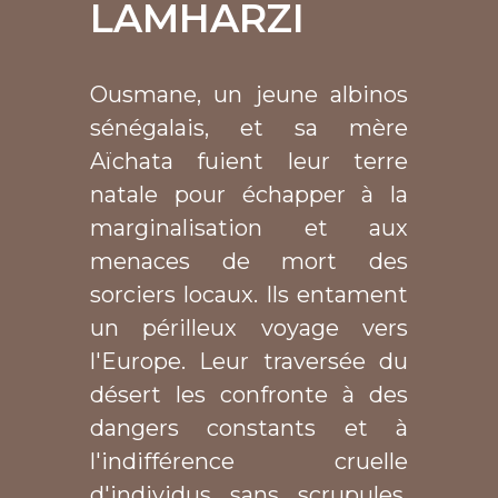
LAMHARZI
Ousmane, un jeune albinos
sénégalais, et sa mère
Aïchata fuient leur terre
natale pour échapper à la
marginalisation et aux
menaces de mort des
sorciers locaux. Ils entament
un périlleux voyage vers
l'Europe. Leur traversée du
désert les confronte à des
dangers constants et à
l'indifférence cruelle
d'individus sans scrupules.